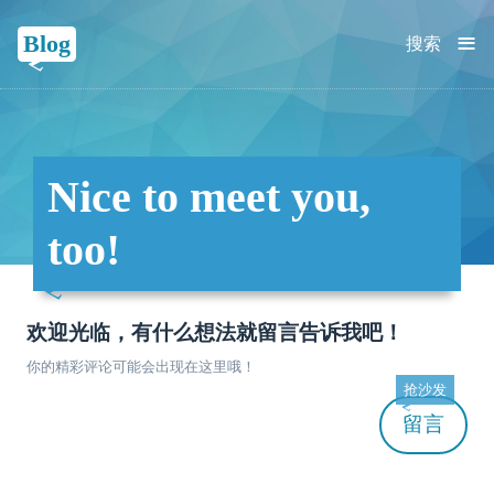
≡
Blog
搜索
Nice to meet you,
too!
欢迎光临，有什么想法就留言告诉我吧！
你的精彩评论可能会出现在这里哦！
抢沙发
留言