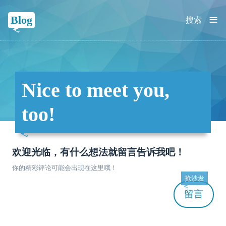
≡
Blog
搜索
Nice to meet you,
too!
欢迎光临，有什么想法就留言告诉我吧！
你的精彩评论可能会出现在这里哦！
抢沙发
留言