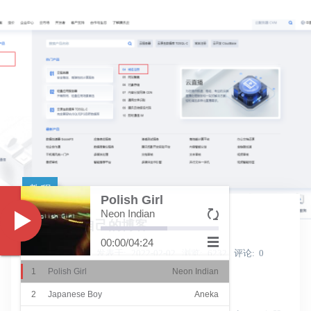
教程
Polish Girl
Neon Indian
Music
0基础创建自己的博客
00:00
/
04:24
Shine_Light
发表于
2022-02-02
浏览
6232
评论
0
1
Polish Girl
Neon Indian
教你如何0基础创建自己的博客
2
Japanese Boy
Aneka