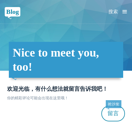
≡
Blog
搜索
Nice to meet you,
too!
欢迎光临，有什么想法就留言告诉我吧！
你的精彩评论可能会出现在这里哦！
抢沙发
留言