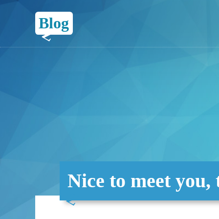
Blog
Nice to meet you, 