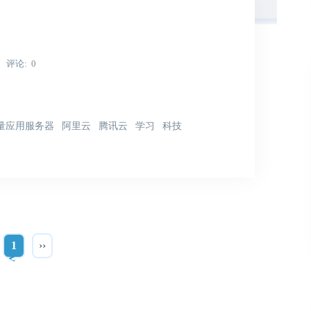
评论
0
量应用服务器
阿里云
腾讯云
学习
科技
1
››