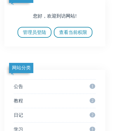
您好，欢迎到访网站!
管理员登陆
查看当前权限
网站分类
公告
1
教程
2
日记
2
学习
1