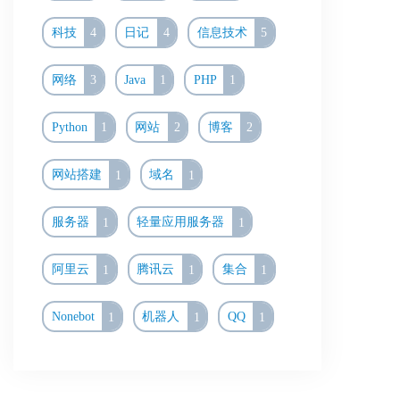
科技
4
日记
4
信息技术
5
网络
3
Java
1
PHP
1
Python
1
网站
2
博客
2
网站搭建
1
域名
1
服务器
1
轻量应用服务器
1
阿里云
1
腾讯云
1
集合
1
Nonebot
1
机器人
1
QQ
1