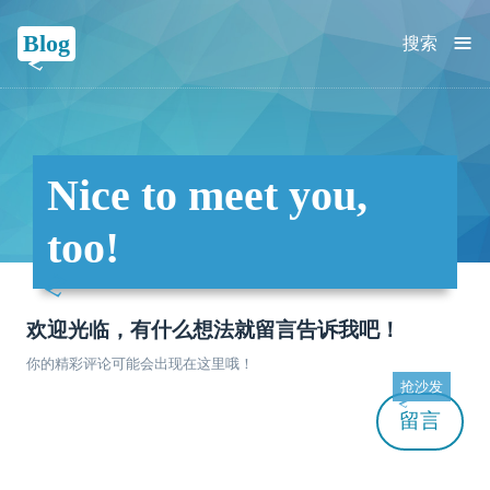
≡
Blog
搜索
Nice to meet you,
too!
欢迎光临，有什么想法就留言告诉我吧！
你的精彩评论可能会出现在这里哦！
抢沙发
留言