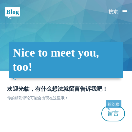
≡
Blog
搜索
Nice to meet you,
too!
欢迎光临，有什么想法就留言告诉我吧！
你的精彩评论可能会出现在这里哦！
抢沙发
留言