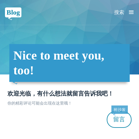
≡
Blog
搜索
Nice to meet you,
too!
欢迎光临，有什么想法就留言告诉我吧！
你的精彩评论可能会出现在这里哦！
抢沙发
留言