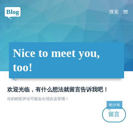
≡
Blog
搜索
Nice to meet you,
too!
欢迎光临，有什么想法就留言告诉我吧！
你的精彩评论可能会出现在这里哦！
抢沙发
留言