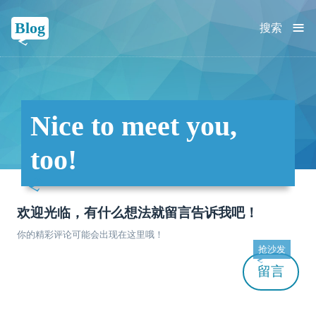
≡
Blog
搜索
Nice to meet you,
too!
欢迎光临，有什么想法就留言告诉我吧！
你的精彩评论可能会出现在这里哦！
抢沙发
留言